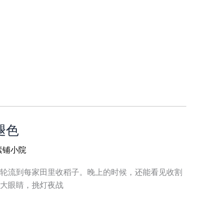
 褪色
素铺小院
轮流到每家田里收稻子。晚上的时候，还能看见收割
大眼睛，挑灯夜战