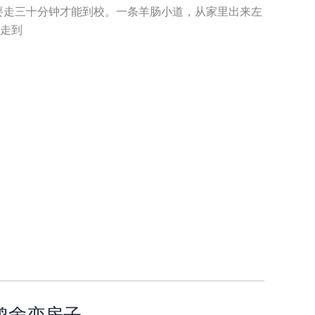
要走三十分钟才能到校。一条羊肠小道，从家里出来左
走到
6 鸡舍变房子