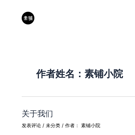
跳
至
内
容
作者姓名：素铺小院
关于我们
发表评论
/
未分类
/ 作者：
素铺小院