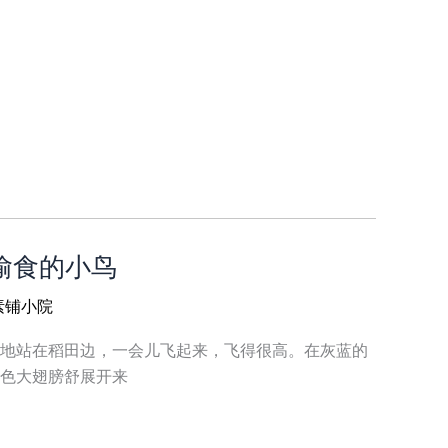
4 偷食的小鸟
素铺小院
地站在稻田边，一会儿飞起来，飞得很高。在灰蓝的
色大翅膀舒展开来